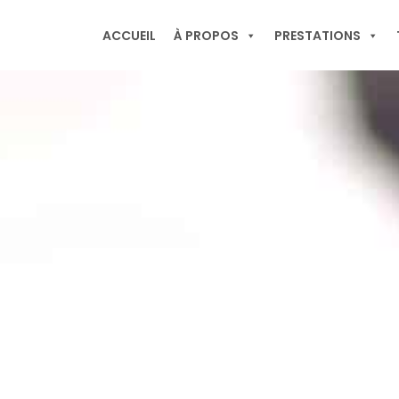
ACCUEIL
À PROPOS
PRESTATIONS