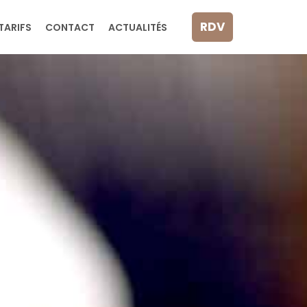
RDV
TARIFS
CONTACT
ACTUALITÉS