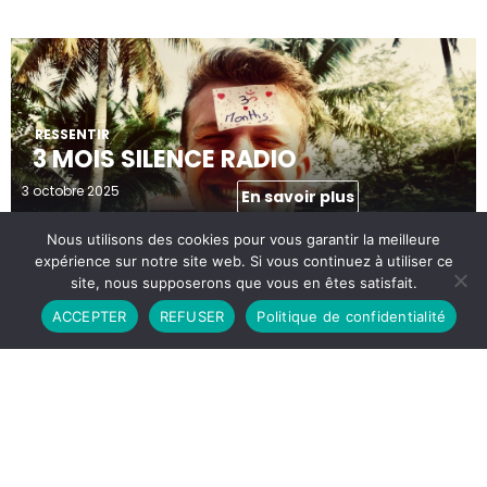
RESSENTIR
3 MOIS SILENCE RADIO
3 octobre 2025
En savoir plus
Nous utilisons des cookies pour vous garantir la meilleure
expérience sur notre site web. Si vous continuez à utiliser ce
site, nous supposerons que vous en êtes satisfait.
Contactez-moi
ACCEPTER
REFUSER
Politique de confidentialité