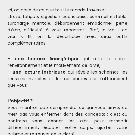
Ici, on parle de ce que tout le monde traverse :
stress, fatigue, digestion capricieuse, sommeil instable,
surcharge mentale, débordement émotionnel, perte
d’élan, difficulté à vous recentrer… Bref, la vie « en
vrai ». Et on la décortique avec deux outils
complémentaires :
–
une lecture énergétique
qui relie le corps,
l’environnement et le mouvement de la vie,
–
une lecture intérieure
qui révèle les schémas, les
tensions invisibles et les ressources qui n’attendaient
que vous.
L’objectif ?
Vous montrer que comprendre ce qui vous arrive, ce
n’est pas vous enfermer dans des concepts ; c’est au
contraire vous donner les clés pour ressentir
différemment, écouter votre corps, ajuster votre
rythme et retrouver de la clarté.