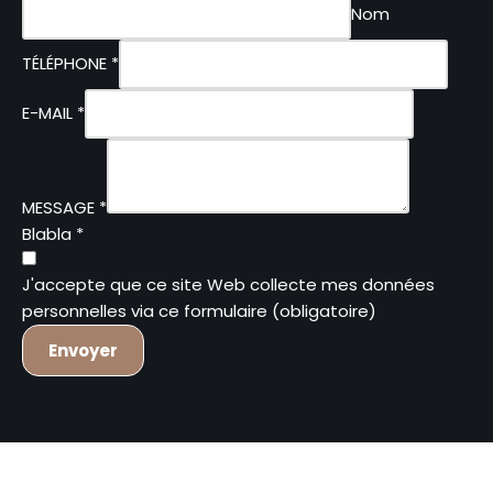
Nom
TÉLÉPHONE
*
E-MAIL
*
MESSAGE
*
Blabla
*
J'accepte que ce site Web collecte mes données
personnelles via ce formulaire (obligatoire)
Envoyer