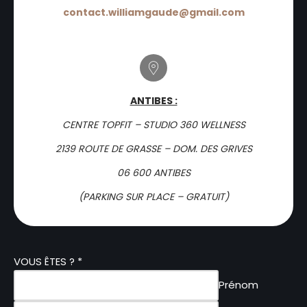
contact.williamgaude@gmail.com
ANTIBES :
CENTRE TOPFIT – STUDIO 360 WELLNESS
2139 ROUTE DE GRASSE – DOM. DES GRIVES
06 600 ANTIBES
(PARKING SUR PLACE – GRATUIT)
VOUS ÊTES ?
*
Prénom