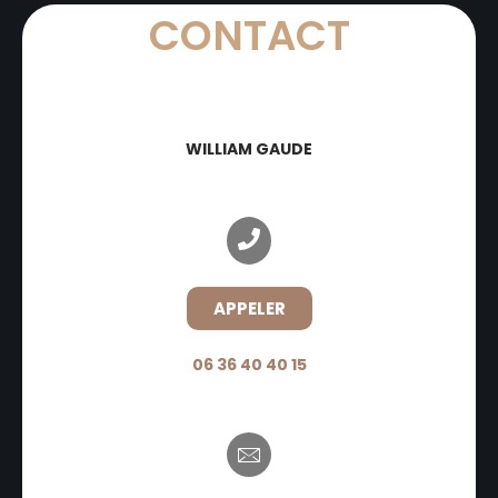
CONTACT
WILLIAM GAUDE
APPELER
06 36 40 40 15