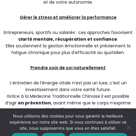
et de votre autonomie.
Gérer le stress et améliorer la performance
Entrepreneurs, sportifs ou salariés : ces approches favorisent
clarté mentale, récupération et confiance
.
Elles soutiennent la gestion émotionnelle et préviennent la
fatigue chronique pour plus d’efficacité au quotidien.
Prendre soin de soi naturellement
L’entretien de l’énergie vitale n’est pas un luxe, c’est un
investissement dans votre santé future.
Grâce à la Médecine Traditionnelle Chinoise il est possible
d’agir
en prévention
, avant même que le corps n’exprime
un déséquilibre plus profond.
Nous utilisons des cookies pour vous garantir la meilleure
expérience sur notre site web. Si vous continuez à utiliser ce
Une approche complémentaire
site, nous supposerons que vous en êtes satisfait.
Contactez-moi