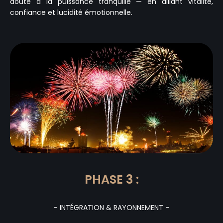
doute à la puissance tranquille — en alliant vitalité,
confiance et lucidité émotionnelle.
PHASE 3 :
– INTÉGRATION & RAYONNEMENT –