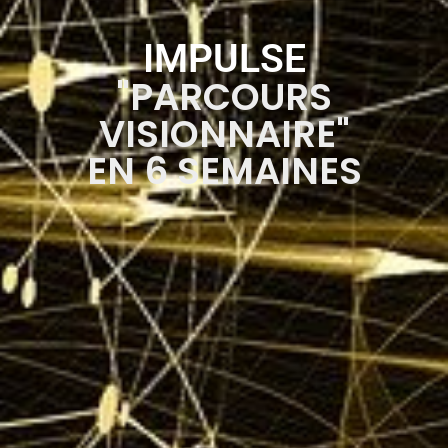
IMPULSE
"PARCOURS
VISIONNAIRE"
EN 6 SEMAINES