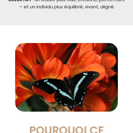
— et un individu plus équilibré, vivant, aligné.
POURQUOI CE