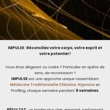
IMPULSE : Réconciliez votre corps, votre esprit et
votre potentiel !
Vous êtes dirigeant ou cadre ? Particulier en quête de
sens, de reconnexion ?
IMPULSE
est une approche unique rassemblant
Médecine Traditionnelle Chinoise
,
Hypnose
et
Profiling, chaque semaine pendant
6 semaines
.
RÉSULTAT
: un leader plus clair, enraciné, performant